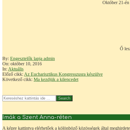
Október 21-én 
Ő les
2016-
By:
Engesztelők lapja admin
10-
On:
október 10, 2016
10
In:
Aktuális
Előző cikk:
Az Eucharisztikus Kongresszusra készülve
Következő cikk:
Ma kezdjük a kilencedet
Search
Imák a Szent Anna-réten
A képre kattintva elérhetőek a kölönböző közösségek által meghirdete