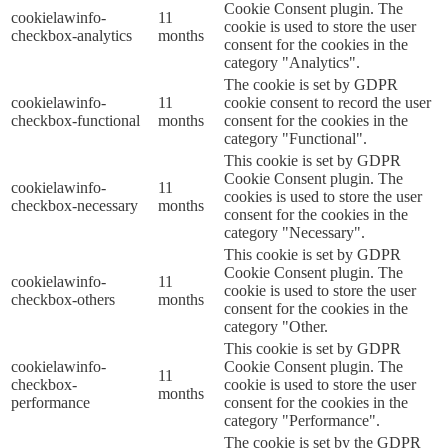
Cookie Consent plugin. The
cookielawinfo-
11
cookie is used to store the user
checkbox-analytics
months
consent for the cookies in the
category "Analytics".
The cookie is set by GDPR
cookielawinfo-
11
cookie consent to record the user
checkbox-functional
months
consent for the cookies in the
category "Functional".
This cookie is set by GDPR
Cookie Consent plugin. The
cookielawinfo-
11
cookies is used to store the user
checkbox-necessary
months
consent for the cookies in the
category "Necessary".
This cookie is set by GDPR
Cookie Consent plugin. The
cookielawinfo-
11
cookie is used to store the user
checkbox-others
months
consent for the cookies in the
category "Other.
This cookie is set by GDPR
cookielawinfo-
Cookie Consent plugin. The
11
checkbox-
cookie is used to store the user
months
performance
consent for the cookies in the
category "Performance".
The cookie is set by the GDPR