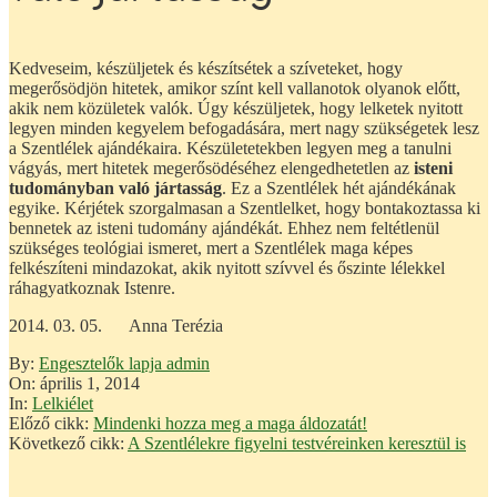
Kedveseim, készüljetek és készítsétek a szíveteket, hogy
megerősödjön hitetek, amikor színt kell vallanotok olyanok előtt,
akik nem közületek valók. Úgy készüljetek, hogy lelketek nyitott
legyen minden kegyelem befogadására, mert nagy szükségetek lesz
a Szentlélek ajándékaira. Készületetekben legyen meg a tanulni
vágyás, mert hitetek megerősödéséhez elengedhetetlen az
isteni
tudományban való jártasság
. Ez a Szentlélek hét ajándékának
egyike. Kérjétek szorgalmasan a Szentlelket, hogy bontakoztassa ki
bennetek az isteni tudomány ajándékát. Ehhez nem feltétlenül
szükséges teológiai ismeret, mert a Szentlélek maga képes
felkészíteni mindazokat, akik nyitott szívvel és őszinte lélekkel
ráhagyatkoznak Istenre.
2014. 03. 05. Anna Terézia
2014-
By:
Engesztelők lapja admin
04-
On:
április 1, 2014
01
In:
Lelkiélet
Előző cikk:
Mindenki hozza meg a maga áldozatát!
Következő cikk:
A Szentlélekre figyelni testvéreinken keresztül is