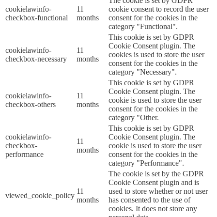
The cookie is set by GDPR
cookielawinfo-
11
cookie consent to record the user
checkbox-functional
months
consent for the cookies in the
category "Functional".
This cookie is set by GDPR
Cookie Consent plugin. The
cookielawinfo-
11
cookies is used to store the user
checkbox-necessary
months
consent for the cookies in the
category "Necessary".
This cookie is set by GDPR
Cookie Consent plugin. The
cookielawinfo-
11
cookie is used to store the user
checkbox-others
months
consent for the cookies in the
category "Other.
This cookie is set by GDPR
cookielawinfo-
Cookie Consent plugin. The
11
checkbox-
cookie is used to store the user
months
performance
consent for the cookies in the
category "Performance".
The cookie is set by the GDPR
Cookie Consent plugin and is
11
used to store whether or not user
viewed_cookie_policy
months
has consented to the use of
cookies. It does not store any