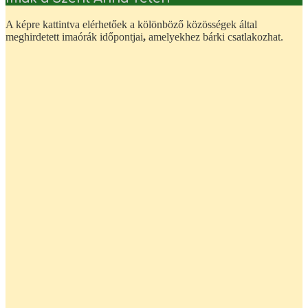
A képre kattintva elérhetőek a kölönböző közösségek által
meghirdetett imaórák időpontjai
,
amelyekhez bárki csatlakozhat.